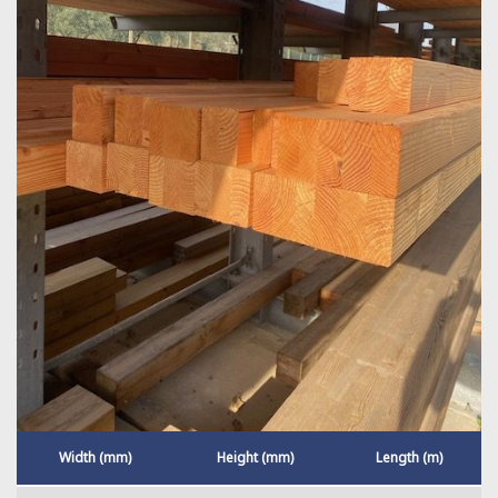
Width (mm)
Height (mm)
Length (m)