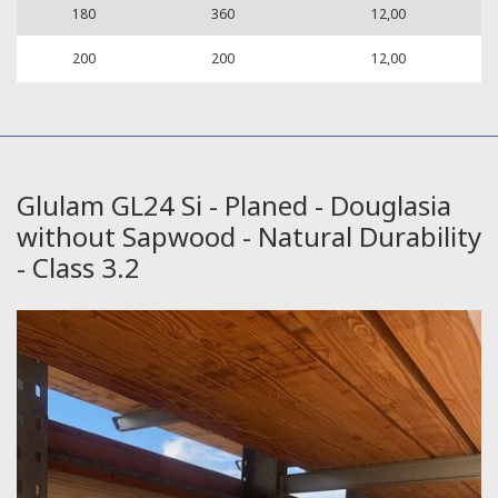
180
360
12,00
200
200
12,00
Glulam GL24 Si - Planed - Douglasia
without Sapwood - Natural Durability
- Class 3.2