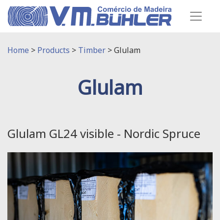
Home
>
Products
>
Timber
>
Glulam
Glulam
Glulam GL24 visible - Nordic Spruce