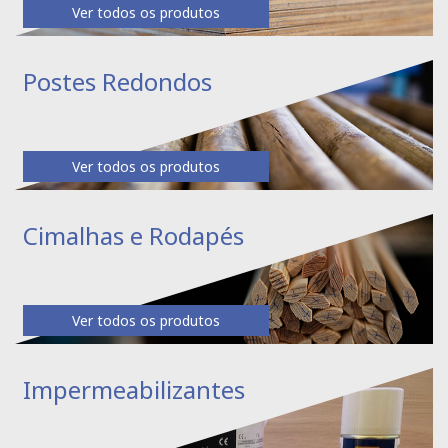
Ver todos os produtos
Postes Redondos
Ver todos os produtos
Cimalhas e Rodapés
Ver todos os produtos
Impermeabilizantes