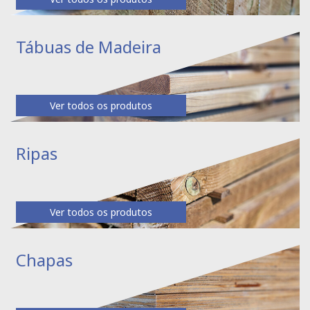
Tábuas de Madeira
Ver todos os produtos
Ripas
Ver todos os produtos
Chapas