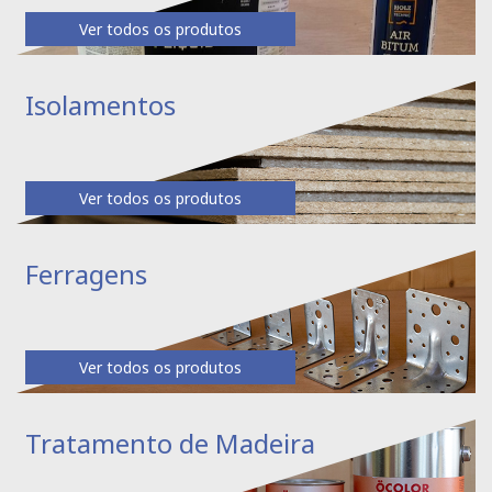
Ver todos os produtos
Isolamentos
Ver todos os produtos
Ferragens
Ver todos os produtos
Tratamento de Madeira