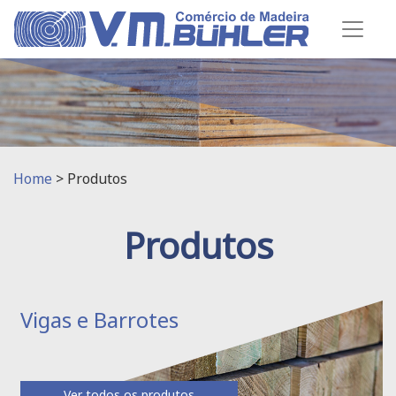
Home
>
Produtos
Produtos
Vigas e Barrotes
Ver todos os produtos