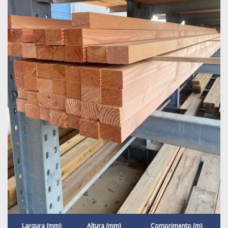
Largura (mm)
Altura (mm)
Comprimento (m)