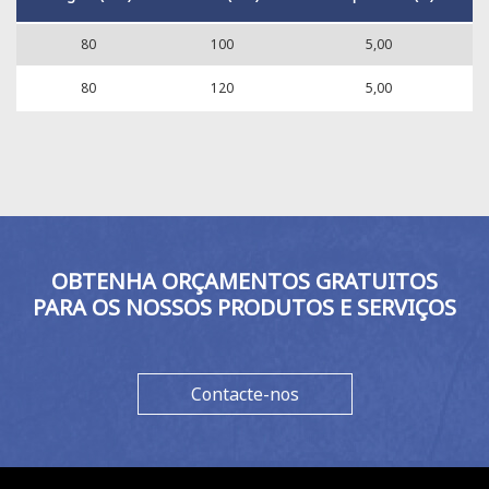
80
100
5,00
80
120
5,00
OBTENHA ORÇAMENTOS GRATUITOS
PARA OS NOSSOS PRODUTOS E SERVIÇOS
Contacte-nos