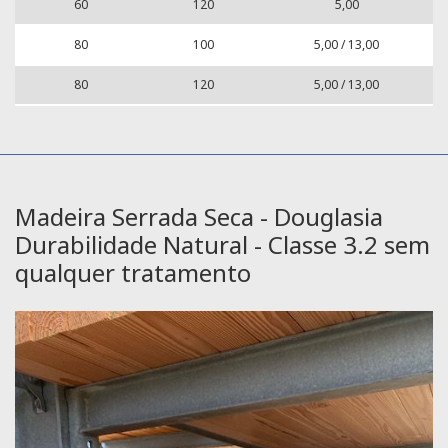
60
120
5,00
80
100
5,00 / 13,00
80
120
5,00 / 13,00
Madeira Serrada Seca - Douglasia
Durabilidade Natural - Classe 3.2 sem
qualquer tratamento